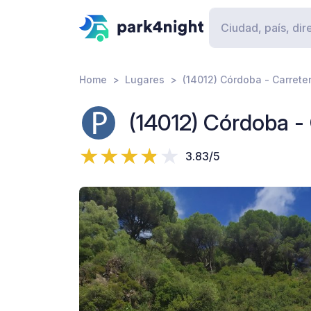
Home
Lugares
(14012) Córdoba - Carreter
(14012) Córdoba - 
3.83/5