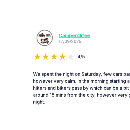
Camper4lifee
12/09/2025
4/5
We spent the night on Saturday, few cars pa
however very calm. In the morning starting at
hikers and bikers pass by which can be a bit
around 15 mins from the city, however very 
night.