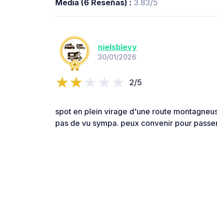
Media (6 Reseñas) :
3.83/5
nielsblevy
30/01/2026
2/5
spot en plein virage d'une route montagneuse
pas de vu sympa. peux convenir pour passer l