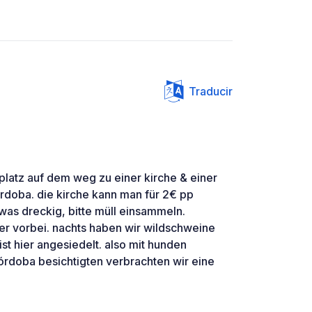
Traducir
platz auf dem weg zu einer kirche & einer
órdoba. die kirche kann man für 2€ pp
twas dreckig, bitte müll einsammeln.
 vorbei. nachts haben wir wildschweine
ist hier angesiedelt. also mit hunden
rdoba besichtigten verbrachten wir eine