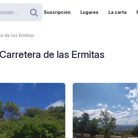
Suscripción
Lugares
La carta
Buscar
a de las Ermitas
Carretera de las Ermitas