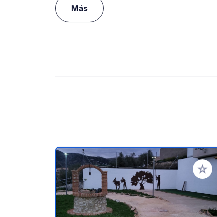
Más
Añadir 