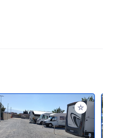
ritos
Añadir a tus favoritos