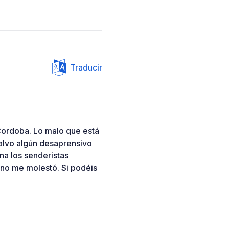
Traducir
 Cordoba. Lo malo que está
salvo algún desaprensivo
ana los senderistas
no me molestó. Si podéis