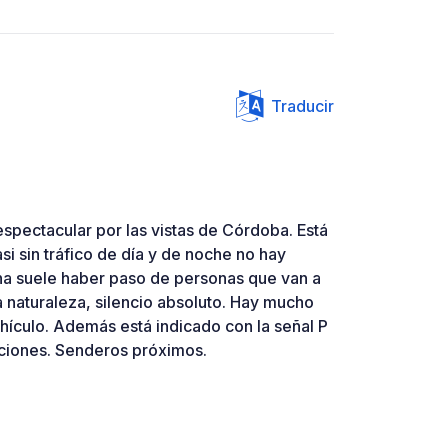
Traducir
espectacular por las vistas de Córdoba. Está
asi sin tráfico de día y de noche no hay
ana suele haber paso de personas que van a
a naturaleza, silencio absoluto. Hay mucho
hículo. Además está indicado con la señal P
aciones. Senderos próximos.