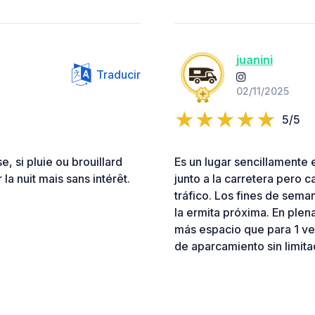
juanini
Traducir
02/11/2025
5/5
, si pluie ou brouillard
Es un lugar sencillamente 
a nuit mais sans intérêt.
junto a la carretera pero c
tráfico. Los fines de sem
la ermita próxima. En plen
más espacio que para 1 ve
de aparcamiento sin limit