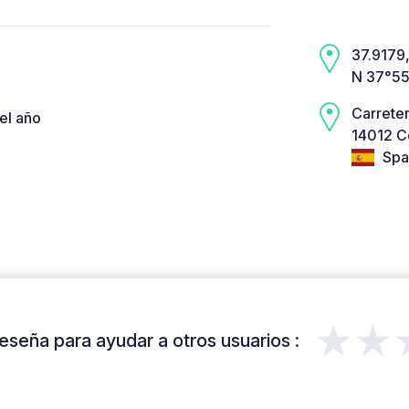
37.9179,
N 37°55
Carreter
el año
14012 C
Spa
★★
eseña para ayudar a otros usuarios :