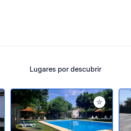
Lugares por descubrir
a tus favoritos
Añadir a tus favo