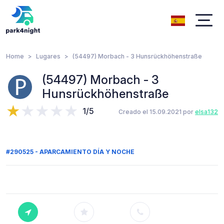
Home
Lugares
(54497) Morbach - 3 Hunsrückhöhenstraße
(54497) Morbach - 3
Hunsrückhöhenstraße
1/5
Creado el 15.09.2021 por
elsa132
#290525 - APARCAMIENTO DÍA Y NOCHE