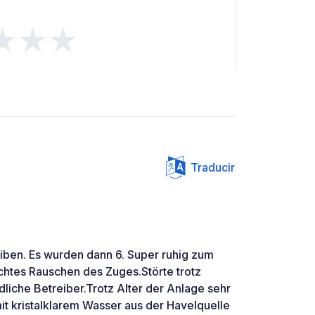
★★★
Traducir
eiben. Es wurden dann 6. Super ruhig zum
chtes Rauschen des Zuges.Störte trotz
liche Betreiber.Trotz Alter der Anlage sehr
it kristalklarem Wasser aus der Havelquelle