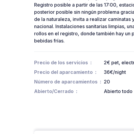
Registro posible a partir de las 17:00, esta
posterior posible sin ningún problema grac
de la naturaleza, invita a realizar caminata
nacional. Instalaciones sanitarias limpias, 
rollos en el registro, donde también hay un
bebidas frías.
Precio de los servicios
2€ pet, elect
Precio del aparcamiento
36€/night
Número de aparcamientos
20
Abierto/Cerrado
Abierto todo 