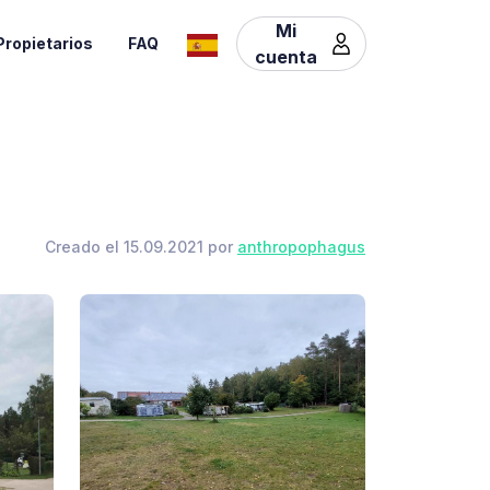
Mi
Propietarios
FAQ
cuenta
Creado el 15.09.2021 por
anthropophagus