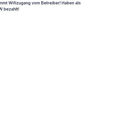
mt Wifizugang vom Betreiber! Haben als
W bezahlt!