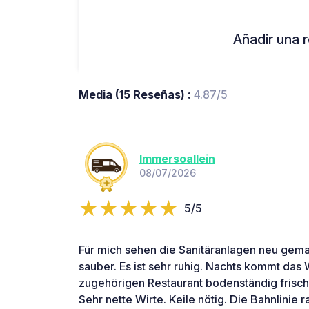
Añadir una r
Media (15 Reseñas) :
4.87/5
Immersoallein
08/07/2026
5/5
Für mich sehen die Sanitäranlagen neu gemac
sauber. Es ist sehr ruhig. Nachts kommt das W
zugehörigen Restaurant bodenständig frisch
Sehr nette Wirte. Keile nötig. Die Bahnlinie r