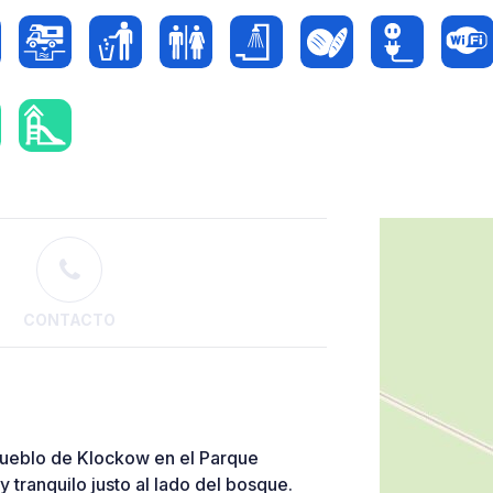
CONTACTO
pueblo de Klockow en el Parque
 tranquilo justo al lado del bosque.