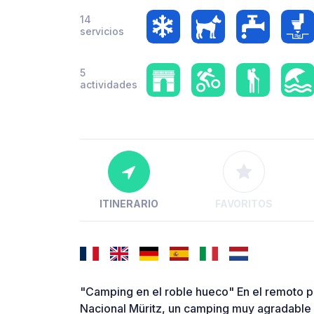
14
servicios
5
actividades
ITINERARIO
FAVORITOS
"Camping en el roble hueco" En el remoto 
Nacional Müritz, un camping muy agradable y