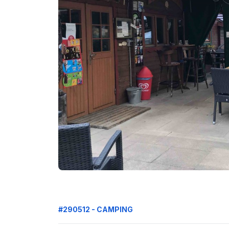
#290512 - CAMPING