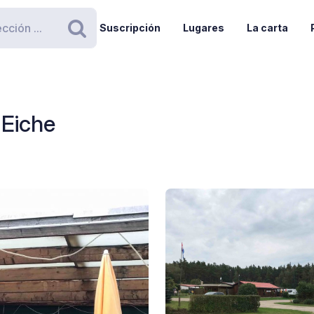
Suscripción
Lugares
La carta
Buscar
 Eiche