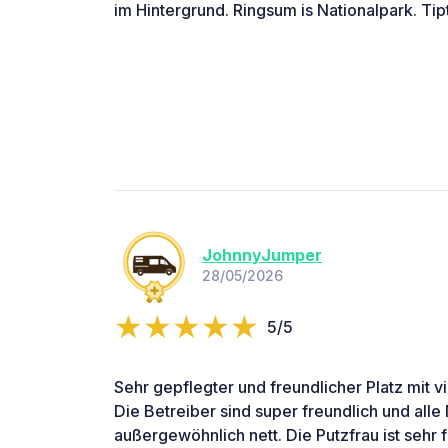
im Hintergrund. Ringsum is Nationalpark. Tip
JohnnyJumper
28/05/2026
5/5
Sehr gepflegter und freundlicher Platz mit v
Die Betreiber sind super freundlich und alle 
außergewöhnlich nett. Die Putzfrau ist sehr 