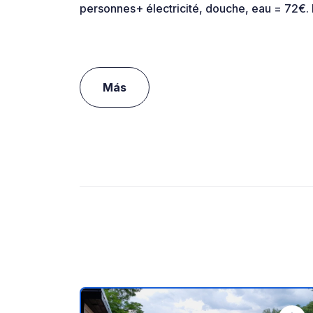
personnes+ électricité, douche, eau = 72
Más