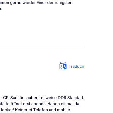
men gerne wieder.Einer der ruhigsten
n.
Traducir
er CP. Sanitär sauber, teilweise DDR Standart.
stätte öffnet erst abends! Haben einmal da
 lecker! Keinerlei Telefon und mobile