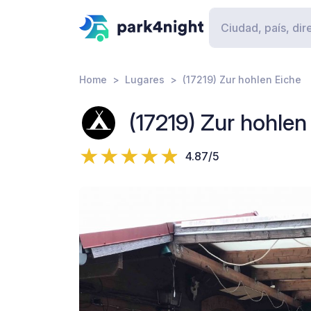
Home
Lugares
(17219) Zur hohlen Eiche
(17219) Zur hohlen
4.87/5