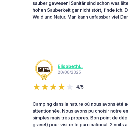
sauber gewesen! Sanitär sind schon was ält
hohen Sauberkeit gar nicht stört, finde ich
Wald und Natur. Man kann unfassbar viel D
ElisabethL.
20/06/2025
4/5
Camping dans la nature où nous avons été a
attentionnée. Nous avons pu choisir notre e
simples mais très propres. Bon point de dép
gravel) pour visiter le parc national. 2 nui