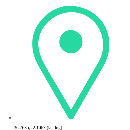
36.7635, -2.1063 (lat, lng)