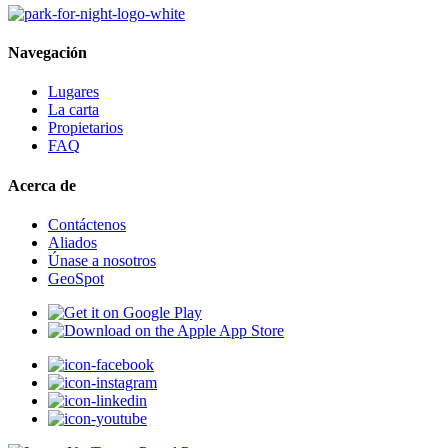
Navegación
Lugares
La carta
Propietarios
FAQ
Acerca de
Contáctenos
Aliados
Únase a nosotros
GeoSpot