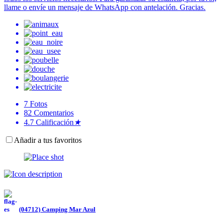
llame o envíe un mensaje de WhatsApp con antelación. Gracias.
7
Fotos
82
Comentarios
4.7
Calificación
★
Añadir a tus favoritos
(04712) Camping Mar Azul