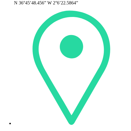
N 36°45’48.456” W 2°6’22.5864”