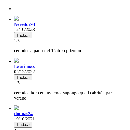
Nereitor94
12/10/2023
Traducir
1/5
cerrados a partir del 15 de septiembre
Lauriimaz
05/12/2022
Traducir
1/5
cerrado ahora en invierno. supongo que la abrirán para
verano.
thomas34
19/10/2021
Traducir