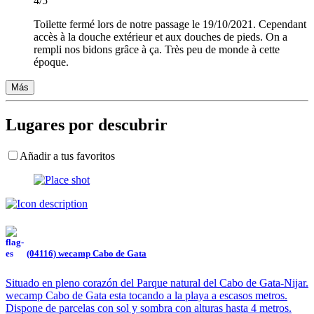
4/5
Toilette fermé lors de notre passage le 19/10/2021. Cependant
accès à la douche extérieur et aux douches de pieds. On a
rempli nos bidons grâce à ça. Très peu de monde à cette
époque.
Más
Lugares por descubrir
Añadir a tus favoritos
(04116) wecamp Cabo de Gata
Situado en pleno corazón del Parque natural del Cabo de Gata-Nijar.
wecamp Cabo de Gata esta tocando a la playa a escasos metros.
Dispone de parcelas con sol y sombra con alturas hasta 4 metros.