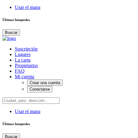
Usar el mapa
Últimas busquedas
Buscar
Suscripción
Lugares
La carta
Propietarios
FAQ
Mi cuenta
Crear una cuenta
Conectarse
Usar el mapa
Últimas busquedas
Buscar