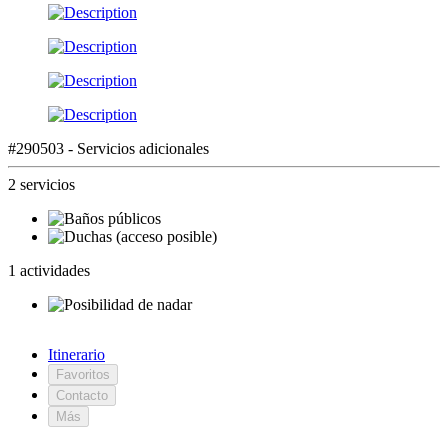
#290503 - Servicios adicionales
2 servicios
1 actividades
Itinerario
Favoritos
Contacto
Más