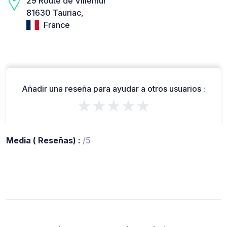
29 Route de Villemur
81630 Tauriac,
France
Añadir una reseña para ayudar a otros usuarios :
★★★★★
Media ( Reseñas) :
/5