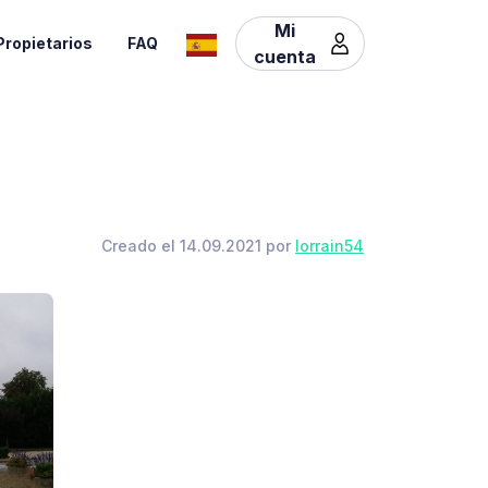
Mi
Propietarios
FAQ
cuenta
Creado el 14.09.2021 por
lorrain54