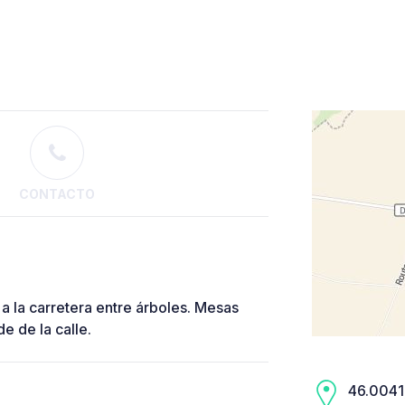
CONTACTO
a la carretera entre árboles. Mesas
e de la calle.
46.0041,