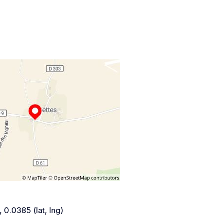
 0.0385 (lat, lng)