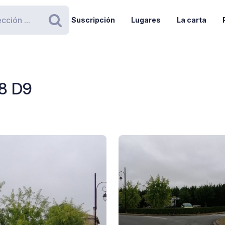
Suscripción
Lugares
La carta
Buscar
18 D9