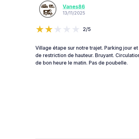
Vanes86
13/11/2025
2/5
Village étape sur notre trajet. Parking jour et
de restriction de hauteur. Bruyant. Circulation
de bon heure le matin. Pas de poubelle.