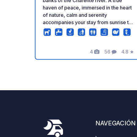
banks of the Charente river. A true
haven of peace, immersed in the heart
of nature, calm and serenity
accompanies your stay from sunrise to
sunset. On site, rental of canoes,
paddles and mountain bikes. 500m
away, in the heart of the village, our
4
56
4.8
★
shops will help you discover quality
Fotos
Comentarios
Calific
and local products.
NAVEGACIÓN