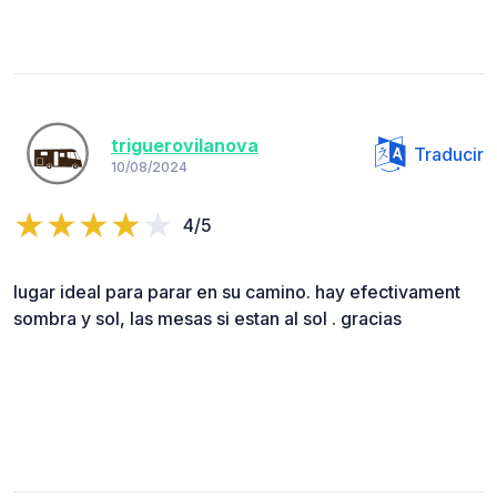
triguerovilanova
Traducir
10/08/2024
4/5
lugar ideal para parar en su camino. hay efectivament
sombra y sol, las mesas si estan al sol . gracias