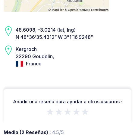
48.6098, -3.0214 (lat, lng)
N 48°36’35.4312” W 3°1’16.9248”
Kergroch
22290 Goudelin,
France
Añadir una reseña para ayudar a otros usuarios :
★★★★★
Media (2 Reseñas) :
4.5/5