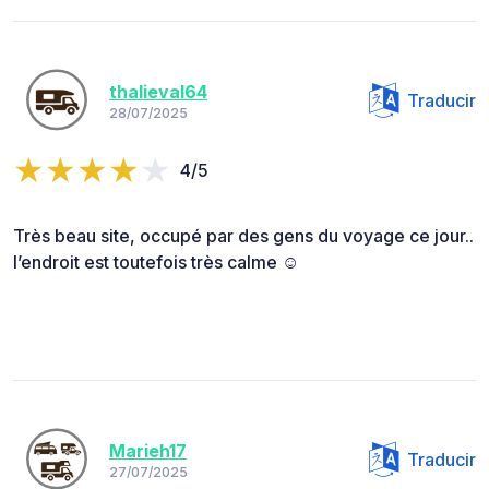
thalieval64
Traducir
28/07/2025
4/5
Très beau site, occupé par des gens du voyage ce jour..
l’endroit est toutefois très calme ☺️
Marieh17
Traducir
27/07/2025