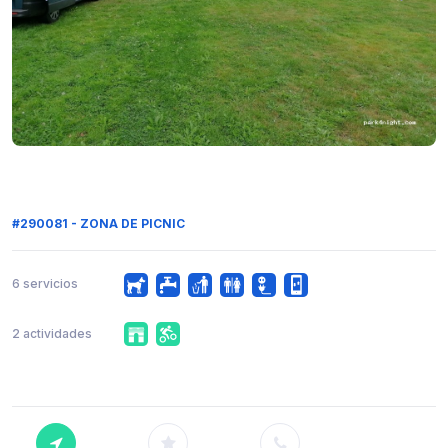
#290081 - ZONA DE PICNIC
6 servicios
2 actividades