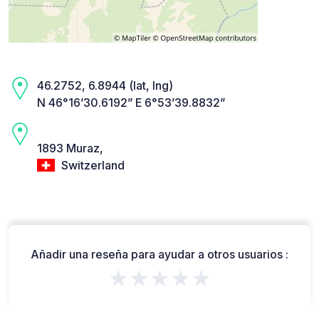
46.2752, 6.8944 (lat, lng)
N 46°16’30.6192” E 6°53’39.8832”
1893 Muraz,
Switzerland
Añadir una reseña para ayudar a otros usuarios :
★★★★★