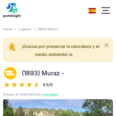
Home
Lugares
(1893) Muraz -
¡Gracias por preservar la naturaleza y el
medio ambiente! 🙏
(1893) Muraz -
4.5/5
Creado el 13.09.2021 por
marcelam