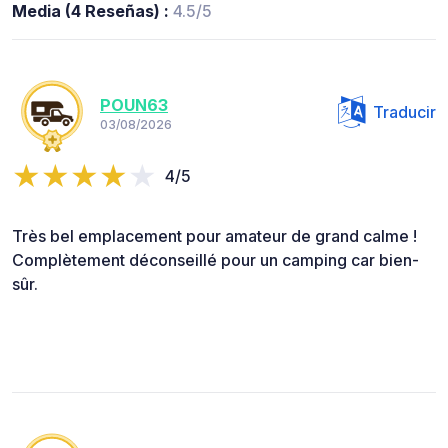
Media (4 Reseñas) :
4.5/5
POUN63
Traducir
03/08/2026
4/5
Très bel emplacement pour amateur de grand calme !
Complètement déconseillé pour un camping car bien-
sûr.