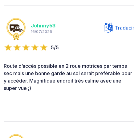
Johnny53
Traducir
16/07/2026
5/5
Route d’accès possible en 2 roue motrices par temps
sec mais une bonne garde au sol serait préférable pour
y accéder. Magnifique endroit très calme avec une
super vue ;)