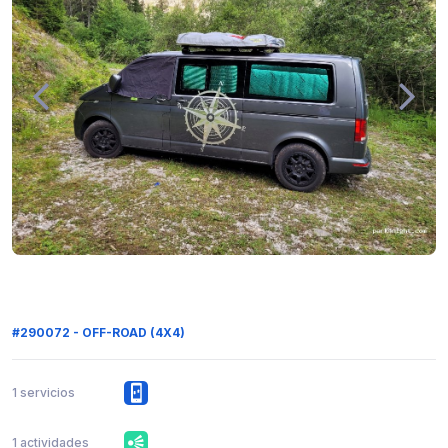
#290072 - OFF-ROAD (4X4)
1 servicios
1 actividades