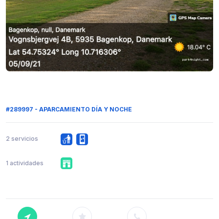
#289997 - APARCAMIENTO DÍA Y NOCHE
2 servicios
1 actividades