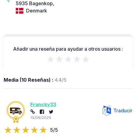
5935 Bagenkop,
Denmark
Añadir una reseña para ayudar a otros usuarios :
★★★★★
Media (10 Reseñas) :
4.4/5
Francky33
Traducir
15/09/2025
5/5