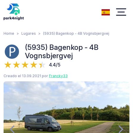
Home
Lugares
(5935) Bagenkop - 4B Vognsbjergvej
(5935) Bagenkop - 4B
Vognsbjergvej
4.4/5
Creado el 13.09.2021 por
Francky33