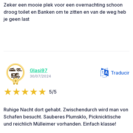
Zeker een mooie plek voor een overnachting schoon
droog toilet en Banken om te zitten en van de weg heb
je geen last
Glasi97
Traducir
30/07/2024
5/5
Ruhige Nacht dort gehabt. Zwischendurch wird man von
Schafen besucht. Sauberes Plumsklo, Picknicktische
und reichlich Mülleimer vorhanden. Einfach klasse!