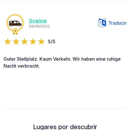
Svanne
Traducir
08/08/2022
5/5
Guter Stellplatz. Kaum Verkehr. Wir haben eine ruhige
Nacht verbracht.
Lugares por descubrir