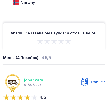
Norway
Añadir una reseña para ayudar a otros usuarios :
★★★★★
Media (4 Reseñas) :
4.5/5
johankars
Traducir
07/07/2026
4/5