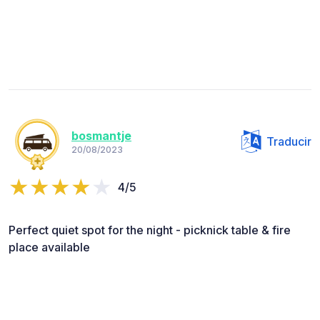
bosmantje
Traducir
20/08/2023
4/5
Perfect quiet spot for the night - picknick table & fire
place available