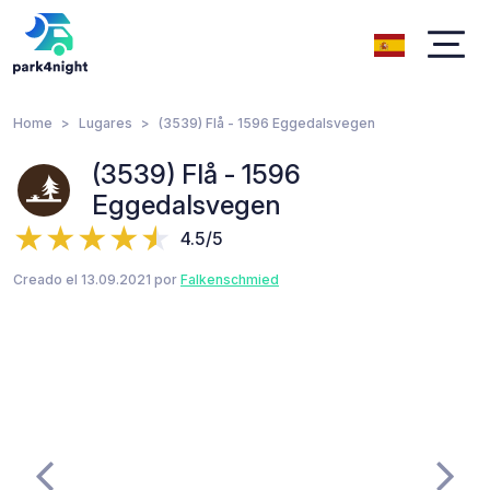
Home
Lugares
(3539) Flå - 1596 Eggedalsvegen
(3539) Flå - 1596
Eggedalsvegen
4.5/5
Creado el 13.09.2021 por
Falkenschmied