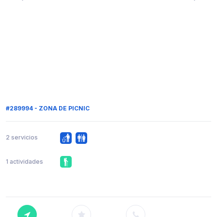
#289994 - ZONA DE PICNIC
2 servicios
1 actividades