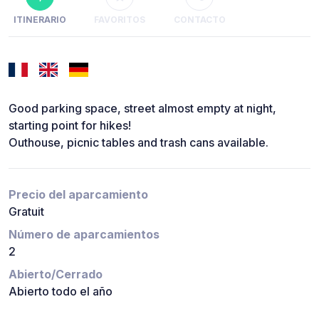
ITINERARIO
FAVORITOS
CONTACTO
Good parking space, street almost empty at night,
starting point for hikes!
Outhouse, picnic tables and trash cans available.
Precio del aparcamiento
Gratuit
Número de aparcamientos
2
Abierto/Cerrado
Abierto todo el año