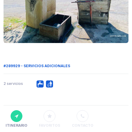
#289929 - SERVICIOS ADICIONALES
2 servicios
ITINERARIO
FAVORITOS
CONTACTO