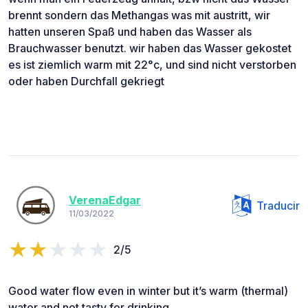
brennt sondern das Methangas was mit austritt, wir
hatten unseren Spaß und haben das Wasser als
Brauchwasser benutzt. wir haben das Wasser gekostet
es ist ziemlich warm mit 22°c, und sind nicht verstorben
oder haben Durchfall gekriegt
VerenaEdgar
Traducir
11/03/2022
2/5
Good water flow even in winter but it’s warm (thermal)
water and not tasty for drinking