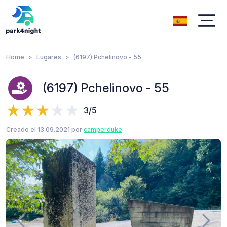
Home
Lugares
(6197) Pchelinovo - 55
(6197) Pchelinovo - 55
3/5
Creado el 13.09.2021 por
camperduke