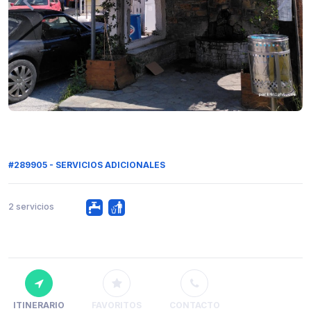
#289905 - SERVICIOS ADICIONALES
2 servicios
ITINERARIO
FAVORITOS
CONTACTO