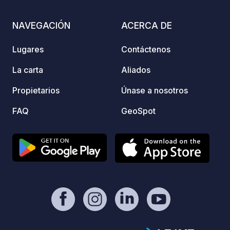
for gu
winery
NAVEGACIÓN
ACERCA DE
Lugares
Contáctenos
La carta
Aliados
Propietarios
Únase a nosotros
FAQ
GeoSpot