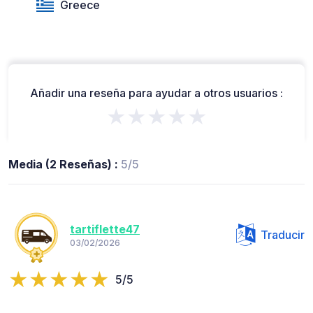
Greece
Añadir una reseña para ayudar a otros usuarios :
★★★★★
Media (2 Reseñas) :
5/5
tartiflette47
Traducir
03/02/2026
5/5