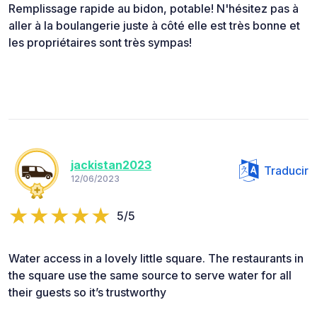
Remplissage rapide au bidon, potable! N'hésitez pas à
aller à la boulangerie juste à côté elle est très bonne et
les propriétaires sont très sympas!
jackistan2023
Traducir
12/06/2023
5/5
Water access in a lovely little square. The restaurants in
the square use the same source to serve water for all
their guests so it’s trustworthy