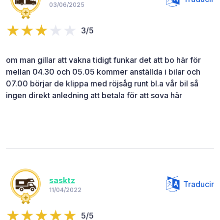
03/06/2025
3/5
om man gillar att vakna tidigt funkar det att bo här för
mellan 04.30 och 05.05 kommer anställda i bilar och
07.00 börjar de klippa med röjsåg runt bl.a vår bil så
ingen direkt anledning att betala för att sova här
sasktz
Traducir
11/04/2022
5/5