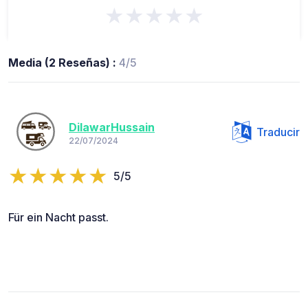
★★★★★
Media (2 Reseñas) :
4/5
DilawarHussain
Traducir
22/07/2024
5/5
Für ein Nacht passt.