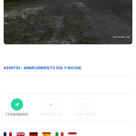
#289733 - APARCAMIENTO DÍA Y NOCHE
ITINERARIO
FAVORITOS
CONTACTO