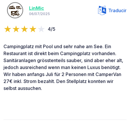
LinMic
Traducir
06/07/2025
4/5
Campingplatz mit Pool und sehr nahe am See. Ein
Restaurant ist direkt beim Campingplatz vorhanden.
Sanitäranlagen grösstenteils sauber, sind aber eher alt,
jedoch ausreichend wenn man keinen Luxus benötigt.
Wir haben anfangs Juli für 2 Personen mit CamperVan
27€ inkl. Strom bezahlt. Den Stellplatz konnten wir
selbst aussuchen.