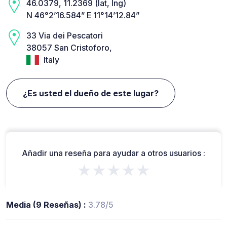
46.0379, 11.2369 (lat, lng)
N 46°2’16.584” E 11°14’12.84”
33 Via dei Pescatori
38057 San Cristoforo,
Italy
¿Es usted el dueño de este lugar?
Añadir una reseña para ayudar a otros usuarios :
★★★★★
Media (9 Reseñas) :
3.78/5