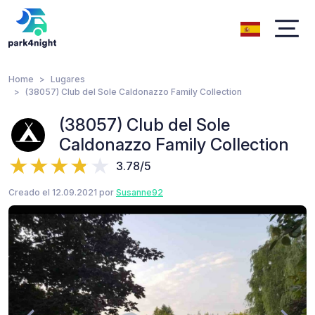
Home
Lugares
(38057) Club del Sole Caldonazzo Family Collection
(38057) Club del Sole
Caldonazzo Family Collection
3.78/5
Creado el 12.09.2021 por
Susanne92