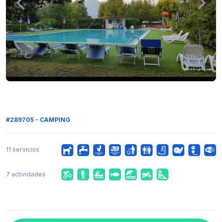
#289705 - CAMPING
11 servicios
7 actividades