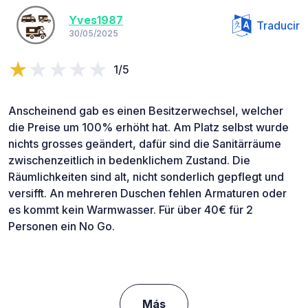
Yves1987
Traducir
30/05/2025
1/5
Anscheinend gab es einen Besitzerwechsel, welcher
die Preise um 100% erhöht hat. Am Platz selbst wurde
nichts grosses geändert, dafür sind die Sanitärräume
zwischenzeitlich in bedenklichem Zustand. Die
Räumlichkeiten sind alt, nicht sonderlich gepflegt und
versifft. An mehreren Duschen fehlen Armaturen oder
es kommt kein Warmwasser. Für über 40€ für 2
Personen ein No Go.
Más