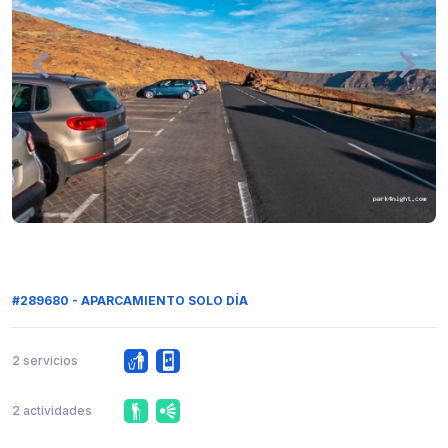
#289680 - APARCAMIENTO SOLO DÍA
2 servicios
2 actividades