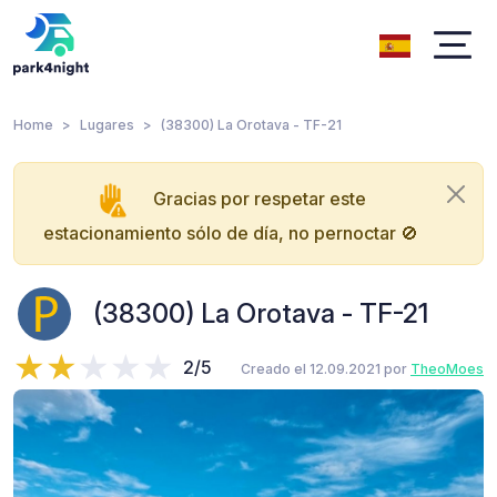
Home
Lugares
(38300) La Orotava - TF-21
Gracias por respetar este
estacionamiento sólo de día, no pernoctar 🚫
(38300) La Orotava - TF-21
2/5
Creado el 12.09.2021 por
TheoMoes