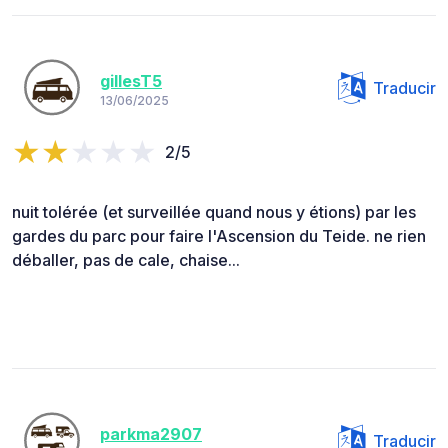
gillesT5
Traducir
13/06/2025
2/5
nuit tolérée (et surveillée quand nous y étions) par les
gardes du parc pour faire l'Ascension du Teide. ne rien
déballer, pas de cale, chaise...
parkma2907
Traducir