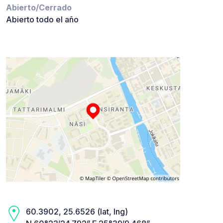
Abierto/Cerrado
Abierto todo el año
60.3902, 25.6526 (lat, lng)