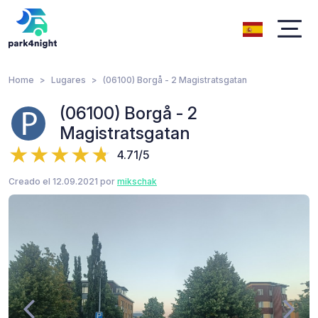
Home
Lugares
(06100) Borgå - 2 Magistratsgatan
(06100) Borgå - 2
Magistratsgatan
4.71/5
Creado el 12.09.2021 por
mikschak