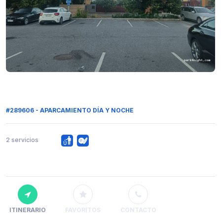
#289606 - APARCAMIENTO DÍA Y NOCHE
2 servicios
ITINERARIO
FAVORITOS
CONTACTO