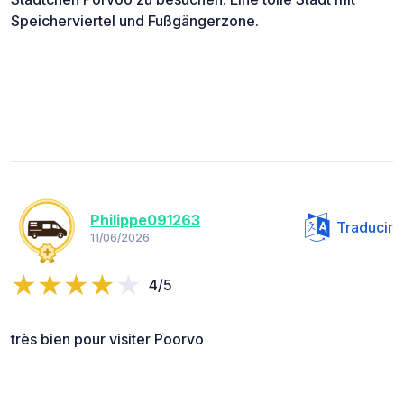
Speicherviertel und Fußgängerzone.
Philippe091263
Traducir
11/06/2026
4/5
très bien pour visiter Poorvo