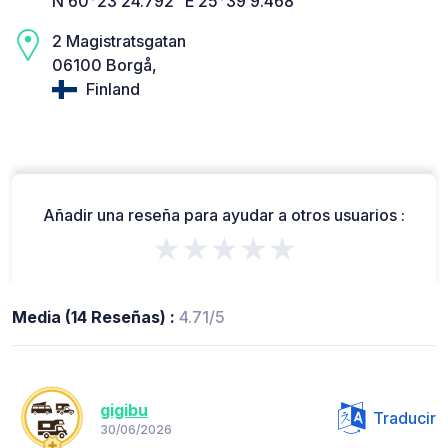
N 60°23’24.792” E 25°39’9.468”
2 Magistratsgatan
06100 Borgå,
Finland
Añadir una reseña para ayudar a otros usuarios :
★★★★★
Media (14 Reseñas) :
4.71/5
gigibu
Traducir
30/06/2026