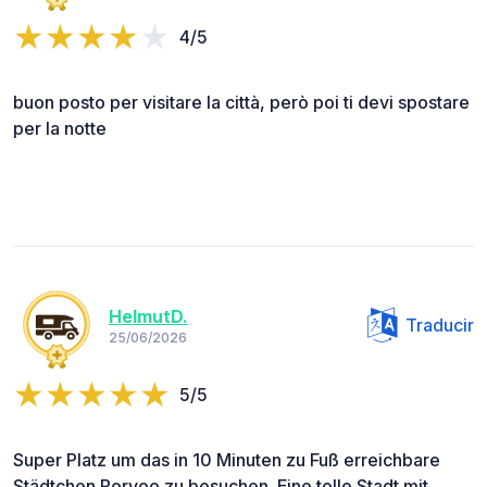
4/5
buon posto per visitare la città, però poi ti devi spostare
per la notte
HelmutD.
Traducir
25/06/2026
5/5
Super Platz um das in 10 Minuten zu Fuß erreichbare
Städtchen Porvoo zu besuchen. Eine tolle Stadt mit