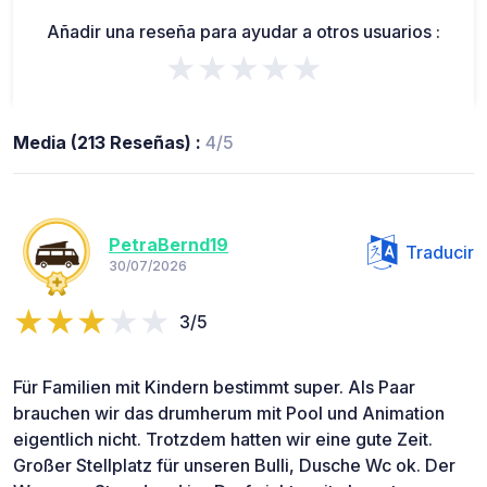
Añadir una reseña para ayudar a otros usuarios :
★★★★★
Media (213 Reseñas) :
4/5
PetraBernd19
Traducir
30/07/2026
3/5
Für Familien mit Kindern bestimmt super. Als Paar
brauchen wir das drumherum mit Pool und Animation
eigentlich nicht. Trotzdem hatten wir eine gute Zeit.
Großer Stellplatz für unseren Bulli, Dusche Wc ok. Der