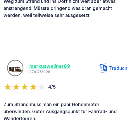
Weg zum Strand und ins Dorf nicht weit aber etwas
anstrengend. Müsste dringend was dran gemacht
werden, weil teilweise sehr ausgesetzt.
markuswallner89
Traducir
27/07/2026
4/5
Zum Strand muss man ein paar Höhenmeter
überwinden. Guter Ausgangspunkt für Fahrrad- und
Wandertouren.