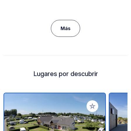
Más
Lugares por descubrir
Añadir a tus favorito