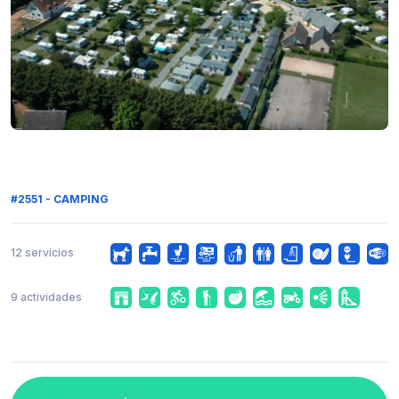
#2551 - CAMPING
12 servicios
9 actividades