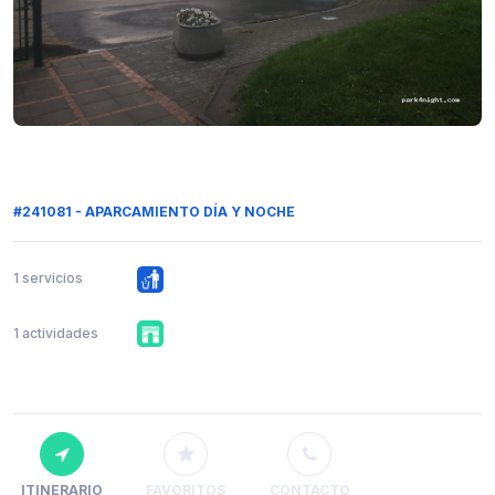
#241081 - APARCAMIENTO DÍA Y NOCHE
1 servicios
1 actividades
ITINERARIO
FAVORITOS
CONTACTO