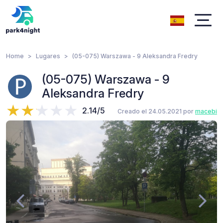
Home
Lugares
(05-075) Warszawa - 9 Aleksandra Fredry
(05-075) Warszawa - 9
Aleksandra Fredry
2.14/5
Creado el 24.05.2021 por
macebi