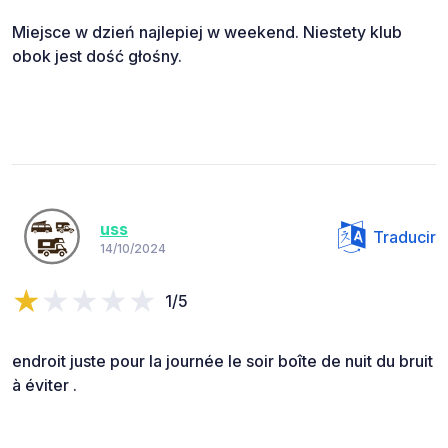
Miejsce w dzień najlepiej w weekend. Niestety klub
obok jest dość głośny.
uss
Traducir
14/10/2024
1/5
endroit juste pour la journée le soir boîte de nuit du bruit
à éviter .