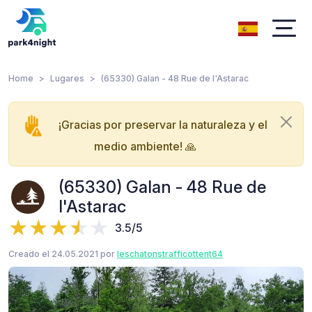
Home
Lugares
(65330) Galan - 48 Rue de l'Astarac
¡Gracias por preservar la naturaleza y el
medio ambiente! 🙏
(65330) Galan - 48 Rue de
l'Astarac
3.5/5
Creado el 24.05.2021 por
leschatonstrafficottent64