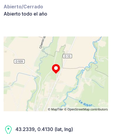
Abierto/Cerrado
Abierto todo el año
43.2339, 0.4130 (lat, lng)