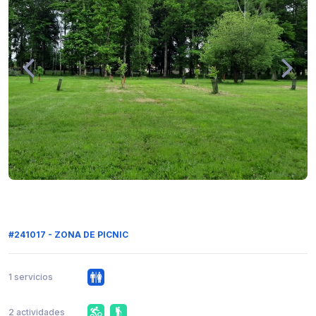
#241017 - ZONA DE PICNIC
1 servicios
2 actividades