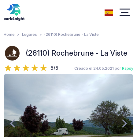
Home
Lugares
(26110) Rochebrune - La Viste
(26110) Rochebrune - La Viste
5/5
Creado el 24.05.2021 por
Rapsy