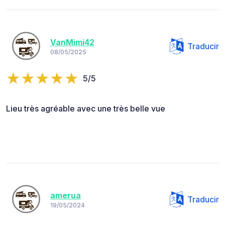
VanMimi42
Traducir
08/05/2025
5/5
Lieu très agréable avec une très belle vue
amerua
Traducir
19/05/2024