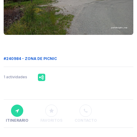
#240984 - ZONA DE PICNIC
1 actividades
ITINERARIO
FAVORITOS
CONTACTO