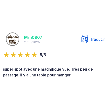
Mrn0807
Traducir
11/05/2025
5/5
super spot avec une magnifique vue. Très peu de
passage. il y a une table pour manger