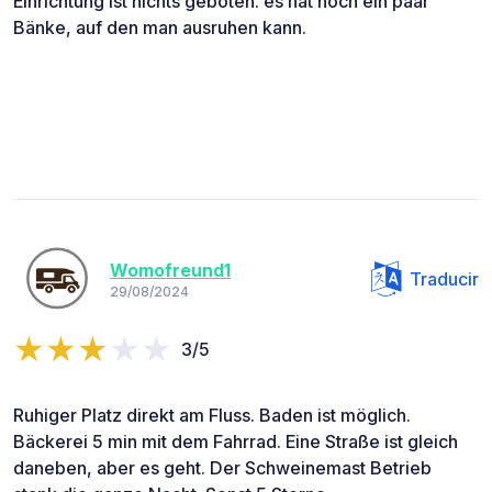
Einrichtung ist nichts geboten. es hat noch ein paar
Bänke, auf den man ausruhen kann.
Womofreund1
Traducir
29/08/2024
3/5
Ruhiger Platz direkt am Fluss. Baden ist möglich.
Bäckerei 5 min mit dem Fahrrad. Eine Straße ist gleich
daneben, aber es geht. Der Schweinemast Betrieb