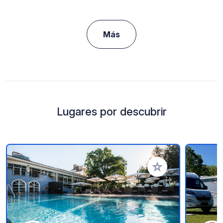
Más
Lugares por descubrir
Añadir a tus favorito