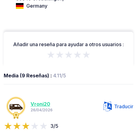
Germany
Añadir una reseña para ayudar a otros usuarios :
★★★★★
Media (9 Reseñas) :
4.11/5
Vroni20
Traducir
26/04/2026
3/5