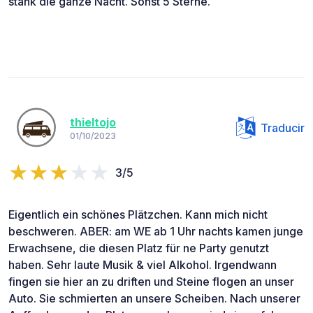
stank die ganze Nacht. Sonst 5 Sterne.
thieltojo
Traducir
01/10/2023
3/5
Eigentlich ein schönes Plätzchen. Kann mich nicht
beschweren. ABER: am WE ab 1 Uhr nachts kamen junge
Erwachsene, die diesen Platz für ne Party genutzt
haben. Sehr laute Musik & viel Alkohol. Irgendwann
fingen sie hier an zu driften und Steine flogen an unser
Auto. Sie schmierten an unsere Scheiben. Nach unserer