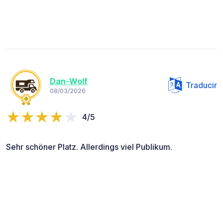
Dan-Wolf
Traducir
08/03/2026
4/5
Sehr schöner Platz. Allerdings viel Publikum.