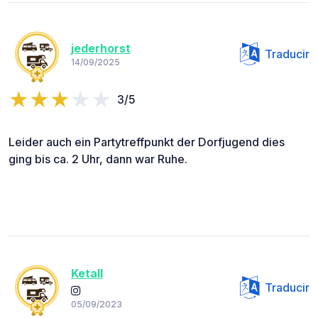
jederhorst
Traducir
14/09/2025
3/5
Leider auch ein Partytreffpunkt der Dorfjugend dies
ging bis ca. 2 Uhr, dann war Ruhe.
Ketall
Traducir
05/09/2023