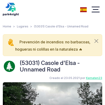
Home
Lugares
(53031) Casole d'Elsa - Unnamed Road
Prevención de incendios: no barbacoas,
hogueras ni colillas en la naturaleza 🔥
(53031) Casole d'Elsa -
Unnamed Road
Creado el 23.05.2021 por
Kematen23