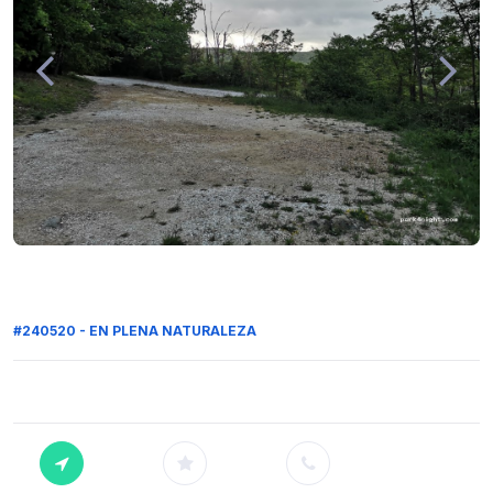
#240520 - EN PLENA NATURALEZA