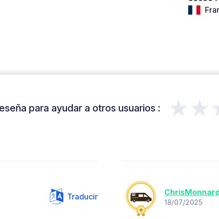
Fra
★★
eseña para ayudar a otros usuarios :
ChrisMonnar
Traducir
18/07/2025