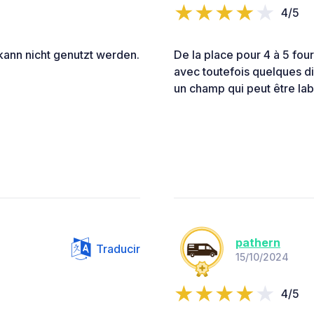
4/5
 kann nicht genutzt werden.
De la place pour 4 à 5 fou
avec toutefois quelques di
un champ qui peut être lab
pathern
Traducir
15/10/2024
4/5