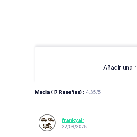
Añadir una r
Media (17 Reseñas) :
4.35/5
frankyair
22/08/2025