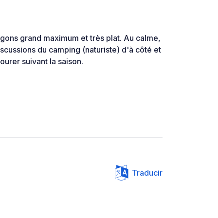
rgons grand maximum et très plat. Au calme,
scussions du camping (naturiste) d'à côté et
ourer suivant la saison.
Traducir