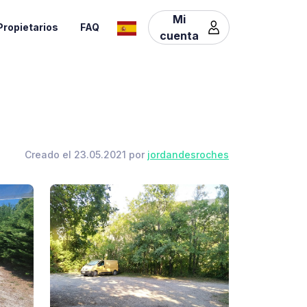
Mi
Propietarios
FAQ
cuenta
Creado el 23.05.2021 por
jordandesroches