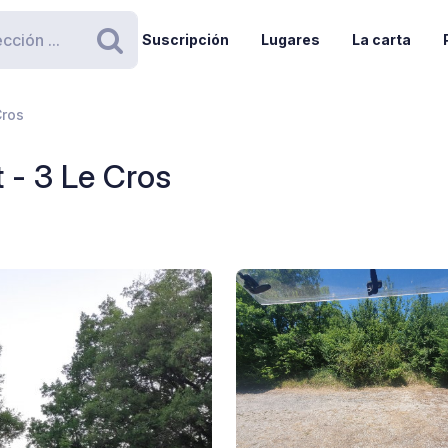
Suscripción
Lugares
La carta
Buscar
Cros
 - 3 Le Cros