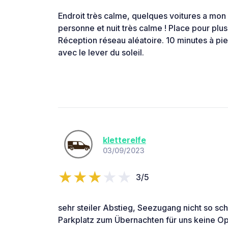
Endroit très calme, quelques voitures a mon
personne et nuit très calme ! Place pour plu
Réception réseau aléatoire. 10 minutes à pied
avec le lever du soleil.
kletterelfe
03/09/2023
3/5
sehr steiler Abstieg, Seezugang nicht so sc
Parkplatz zum Übernachten für uns keine Op