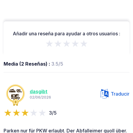
Añadir una reseña para ayudar a otros usuarios :
★★★★★
Media (2 Reseñas) :
3.5/5
dasgibt
Traducir
02/06/2026
3/5
Parken nur für PKW erlaubt. Der Abfalleimer quoll über.