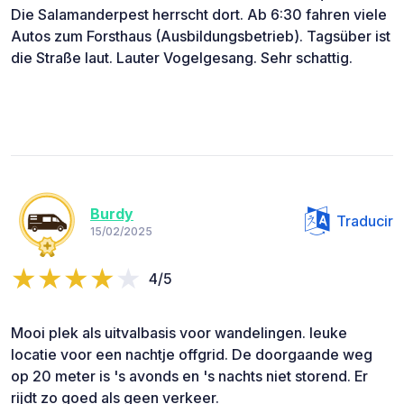
Die Salamanderpest herrscht dort. Ab 6:30 fahren viele
Autos zum Forsthaus (Ausbildungsbetrieb). Tagsüber ist
die Straße laut. Lauter Vogelgesang. Sehr schattig.
Burdy
Traducir
15/02/2025
4/5
Mooi plek als uitvalbasis voor wandelingen. leuke
locatie voor een nachtje offgrid. De doorgaande weg
op 20 meter is 's avonds en 's nachts niet storend. Er
rijdt zo goed als geen verkeer.