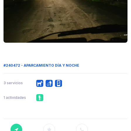
#240472 - APARCAMIENTO DÍA Y NOCHE
3 servicios
1 actividades