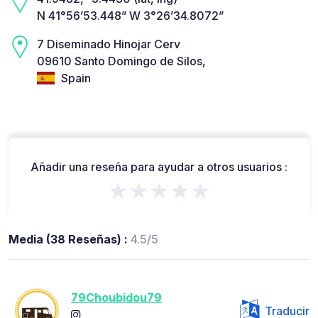
N 41°56’53.448” W 3°26’34.8072”
7 Diseminado Hinojar Cerv
09610 Santo Domingo de Silos,
Spain
Añadir una reseña para ayudar a otros usuarios :
★★★★★
Media (38 Reseñas) :
4.5/5
79Choubidou79
Traducir