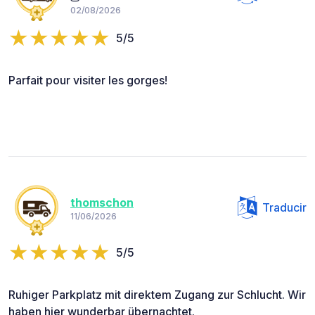
02/08/2026
5/5
Parfait pour visiter les gorges!
thomschon
Traducir
11/06/2026
5/5
Ruhiger Parkplatz mit direktem Zugang zur Schlucht. Wir
haben hier wunderbar übernachtet.