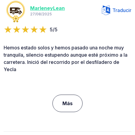
MarleneyLean
Traducir
27/08/2025
5/5
Hemos estado solos y hemos pasado una noche muy
tranquila, silencio estupendo aunque esté próximo a la
carretera. Inició del recorrido por el desfiladero de
Yecla
Más