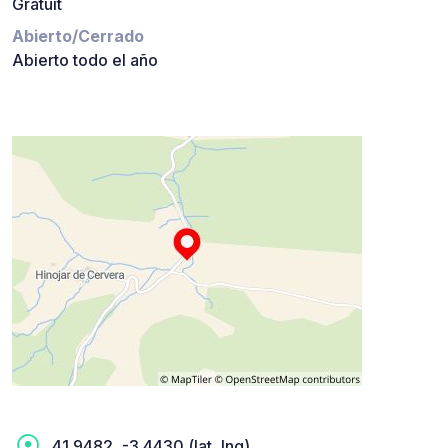
Gratuit
Abierto/Cerrado
Abierto todo el año
41.9482, -3.4430 (lat, lng)