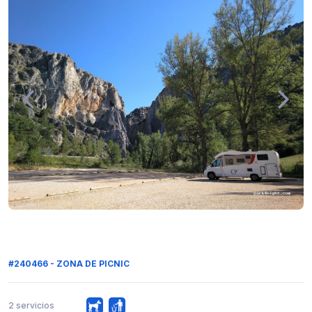
#240466 - ZONA DE PICNIC
2 servicios