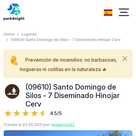
Home
Lugares
(09610) Santo Domingo de Silos - 7 Diseminado Hinojar Cerv
Prevención de incendios: no barbacoas,
hogueras ni colillas en la naturaleza 🔥
(09610) Santo Domingo de
Silos - 7 Diseminado Hinojar
Cerv
4.5/5
Creado el 22.05.2021 por
mjgaecia242