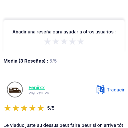
Añadir una reseña para ayudar a otros usuarios :
★★★★★
Media (3 Reseñas) :
5/5
Feniixx
Traducir
29/07/2026
5/5
Le viaduc juste au dessus peut faire peur si on arrive tôt