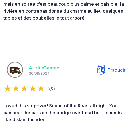
mais en soirée c’est beaucoup plus calme et paisible, la
rivière en contrebas donne du charme au lieu quelques
tables et des poubelles le tout arboré
ArcticCamper
Traducir
30/09/2024
5/5
Loved this stopover! Sound of the River all night. You
can hear the cars on the bridge overhead but it sounds
like distant thunder.