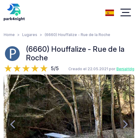
Home
Lugares
(6660) Houffalize - Rue de la Roche
(6660) Houffalize - Rue de la
Roche
5/5
Creado el 22.05.2021 por
BenjaHdg