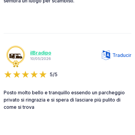
sembra un luogo per scambisti.
ilBradipo
Traducir
10/05/2026
5/5
Posto molto bello e tranquillo essendo un parcheggio
privato si ringrazia e si spera di lasciare più pulito di
come si trova