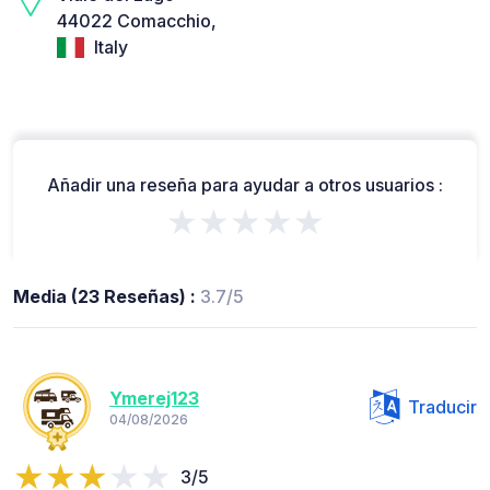
44022 Comacchio,
Italy
Añadir una reseña para ayudar a otros usuarios :
★★★★★
Media (23 Reseñas) :
3.7/5
Ymerej123
Traducir
04/08/2026
3/5