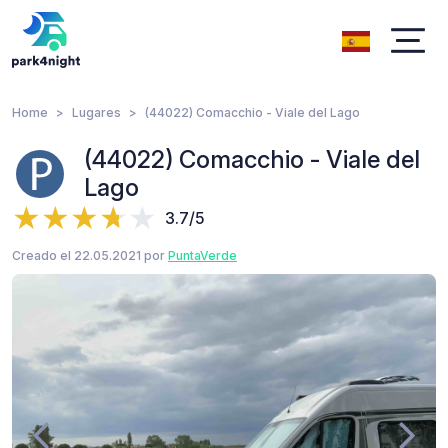
Home
Lugares
(44022) Comacchio - Viale del Lago
(44022) Comacchio - Viale del
Lago
3.7/5
Creado el 22.05.2021 por
PuntaVerde