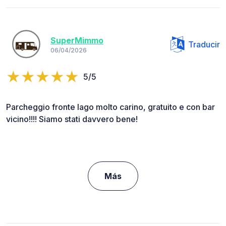
SuperMimmo
Traducir
06/04/2026
5/5
Parcheggio fronte lago molto carino, gratuito e con bar
vicino!!!! Siamo stati davvero bene!
Más