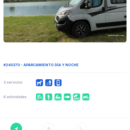
#240370 - APARCAMIENTO DÍA Y NOCHE
3 servicios
6 actividades