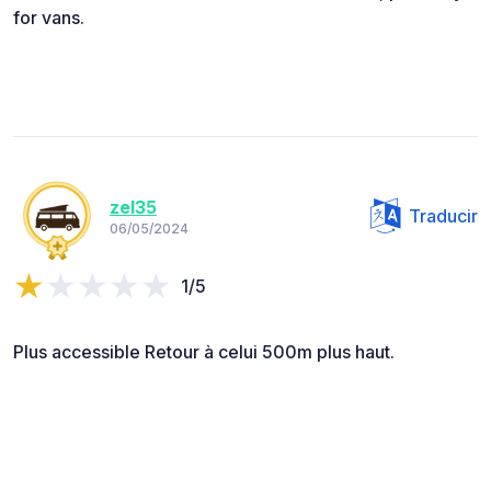
for vans.
zel35
Traducir
06/05/2024
1/5
Plus accessible Retour à celui 500m plus haut.