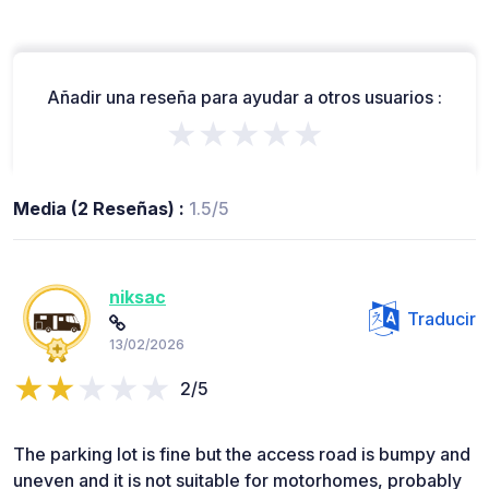
Añadir una reseña para ayudar a otros usuarios :
★★★★★
Media (2 Reseñas) :
1.5/5
niksac
Traducir
13/02/2026
2/5
The parking lot is fine but the access road is bumpy and
uneven and it is not suitable for motorhomes, probably