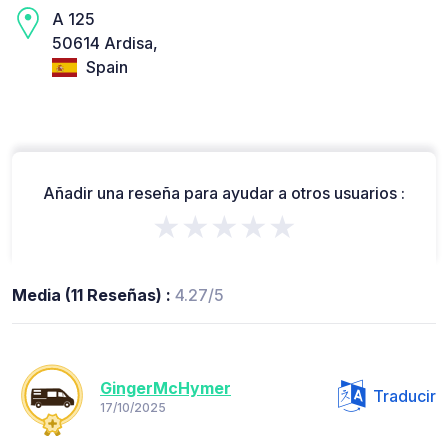
A 125
50614 Ardisa,
Spain
Añadir una reseña para ayudar a otros usuarios :
★★★★★
Media (11 Reseñas) :
4.27/5
GingerMcHymer
Traducir
17/10/2025