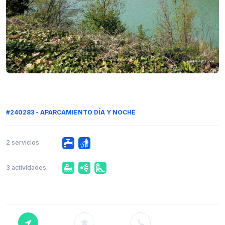
#240283 - APARCAMIENTO DÍA Y NOCHE
2 servicios
3 actividades