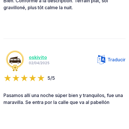
Bien. Conforme à la description. Terrain plat, sol
gravilloné, plus tôt calme la nuit.
oskivito
Traducir
02/04/2025
5/5
Pasamos allí una noche súper bien y tranquilos, fue una
maravilla. Se entra por la calle que va al pabellón