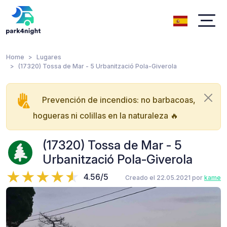
Home
Lugares
(17320) Tossa de Mar - 5 Urbanització Pola-Giverola
Prevención de incendios: no barbacoas,
hogueras ni colillas en la naturaleza 🔥
(17320) Tossa de Mar - 5
Urbanització Pola-Giverola
4.56/5
Creado el 22.05.2021 por
kame