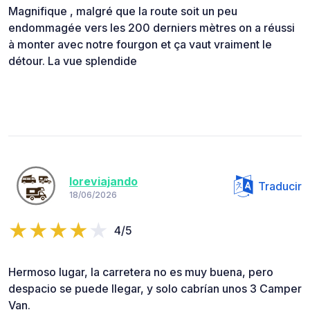
Magnifique , malgré que la route soit un peu
endommagée vers les 200 derniers mètres on a réussi
à monter avec notre fourgon et ça vaut vraiment le
détour. La vue splendide
loreviajando
Traducir
18/06/2026
4/5
Hermoso lugar, la carretera no es muy buena, pero
despacio se puede llegar, y solo cabrían unos 3 Camper
Van.