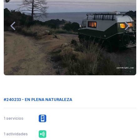
#240233 - EN PLENA NATURALEZA
1 servicios
1 actividades