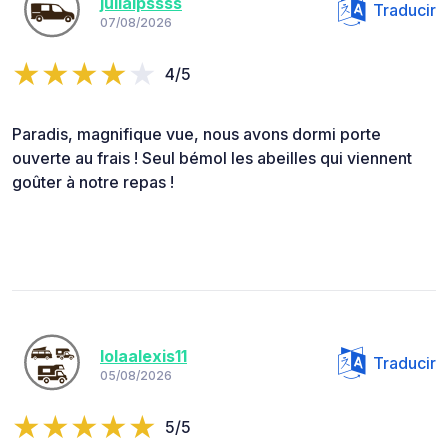
julialpssss
Traducir
07/08/2026
4/5
Paradis, magnifique vue, nous avons dormi porte
ouverte au frais ! Seul bémol les abeilles qui viennent
goûter à notre repas !
lolaalexis11
Traducir
05/08/2026
5/5