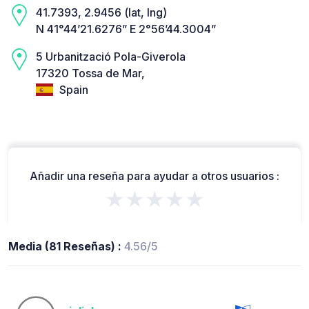
41.7393, 2.9456 (lat, lng)
N 41°44’21.6276” E 2°56’44.3004”
5 Urbanització Pola-Giverola
17320 Tossa de Mar,
Spain
Añadir una reseña para ayudar a otros usuarios :
★★★★★
Media (81 Reseñas) :
4.56/5