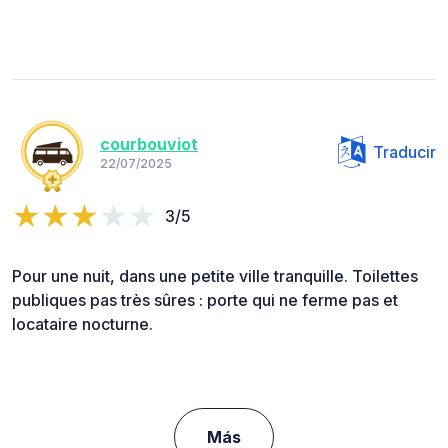
courbouviot
Traducir
22/07/2025
3/5
Pour une nuit, dans une petite ville tranquille. Toilettes
publiques pas très sûres : porte qui ne ferme pas et
locataire nocturne.
Más