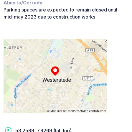
Abierto/Cerrado
Parking spaces are expected to remain closed until
mid-may 2023 due to construction works
53.2589, 7.9269 (lat, lng)