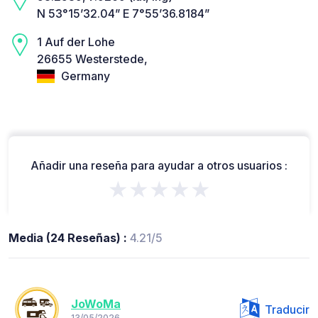
N 53°15’32.04” E 7°55’36.8184”
1 Auf der Lohe
26655 Westerstede,
Germany
Añadir una reseña para ayudar a otros usuarios :
★★★★★
Media (24 Reseñas) :
4.21/5
JoWoMa
Traducir
13/05/2026