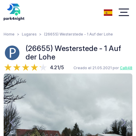
Home
Lugares
(26655) Westerstede - 1 Auf der Lohe
(26655) Westerstede - 1 Auf
der Lohe
4.21/5
Creado el 21.05.2021 por
Calli48