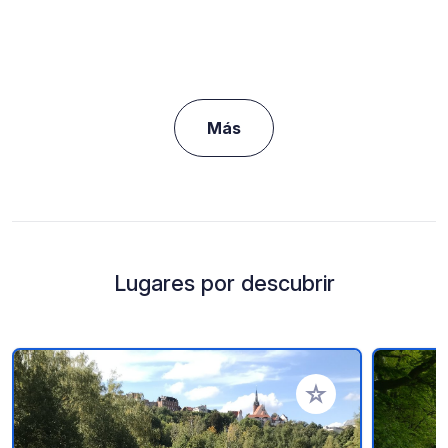
Más
Lugares por descubrir
Añadir a tus favorito