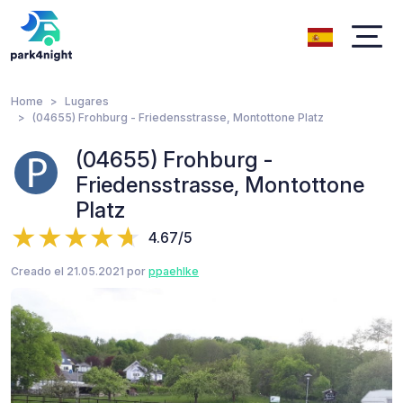
Home
Lugares
(04655) Frohburg - Friedensstrasse, Montottone Platz
(04655) Frohburg -
Friedensstrasse, Montottone
Platz
4.67/5
Creado el 21.05.2021 por
ppaehlke