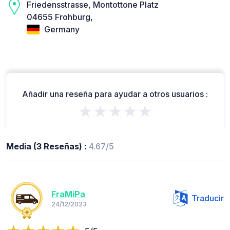
Friedensstrasse, Montottone Platz
04655 Frohburg,
Germany
Añadir una reseña para ayudar a otros usuarios :
★★★★★
Media (3 Reseñas) :
4.67/5
FraMiPa
Traducir
24/12/2023