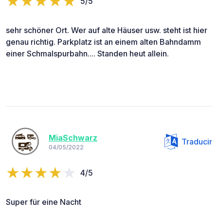
5/5
sehr schöner Ort. Wer auf alte Häuser usw. steht ist hier
genau richtig. Parkplatz ist an einem alten Bahndamm
einer Schmalspurbahn.... Standen heut allein.
MiaSchwarz
Traducir
04/05/2022
4/5
Super für eine Nacht