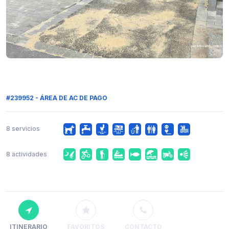
#239952 - ÁREA DE AC DE PAGO
8 servicios
8 actividades
ITINERARIO
FAVORITOS
CONTACTO