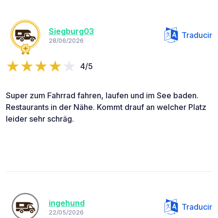
Siegburg03
Traducir
28/06/2026
4/5
Super zum Fahrrad fahren, laufen und im See baden.
Restaurants in der Nähe. Kommt drauf an welcher Platz
leider sehr schräg.
ingehund
Traducir
22/05/2026