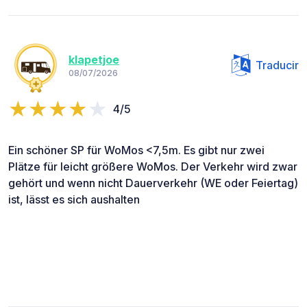
klapetjoe
Traducir
08/07/2026
4/5
Ein schöner SP für WoMos <7,5m. Es gibt nur zwei
Plätze für leicht größere WoMos. Der Verkehr wird zwar
gehört und wenn nicht Dauerverkehr (WE oder Feiertag)
ist, lässt es sich aushalten