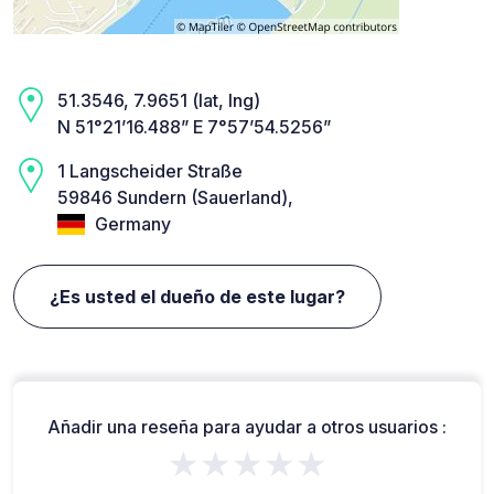
51.3546, 7.9651 (lat, lng)
N 51°21’16.488” E 7°57’54.5256”
1 Langscheider Straße
59846 Sundern (Sauerland),
Germany
¿Es usted el dueño de este lugar?
Añadir una reseña para ayudar a otros usuarios :
★★★★★