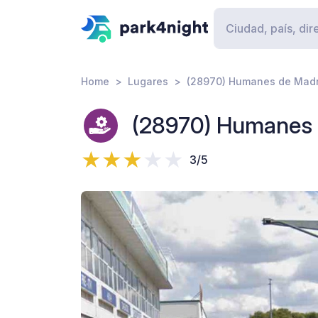
Home
Lugares
(28970) Humanes de Madri
(28970) Humanes d
3/5