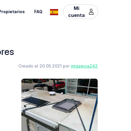
Mi
Propietarios
FAQ
cuenta
ores
Creado el 20.05.2021 por
mjgaecia242