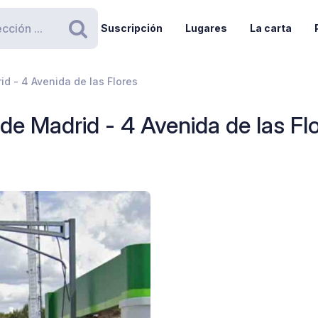
Suscripción
Lugares
La carta
Buscar
d - 4 Avenida de las Flores
e Madrid - 4 Avenida de las Fl