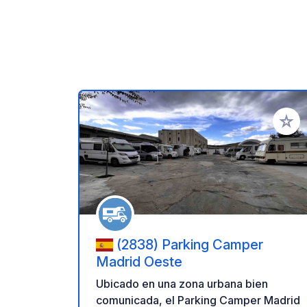
Añadir 
(2838) Parking Camper
Madrid Oeste
Ubicado en una zona urbana bien
comunicada, el Parking Camper Madrid