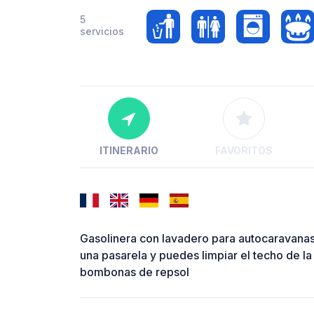
5
servicios
ITINERARIO
FAVORITOS
Gasolinera con lavadero para autocaravanas 
una pasarela y puedes limpiar el techo de 
bombonas de repsol