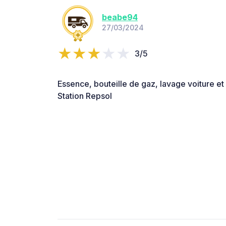
beabe94
27/03/2024
3/5
Essence, bouteille de gaz, lavage voiture et 
Station Repsol