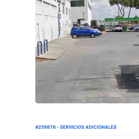
#239876 - SERVICIOS ADICIONALES