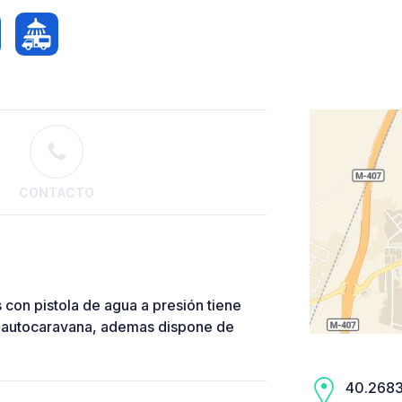
CONTACTO
con pistola de agua a presión tiene
la autocaravana, ademas dispone de
40.2683,