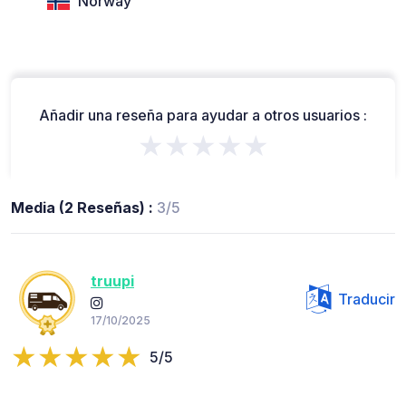
Norway
Añadir una reseña para ayudar a otros usuarios :
★★★★★
Media (2 Reseñas) :
3/5
truupi
Traducir
17/10/2025
5/5