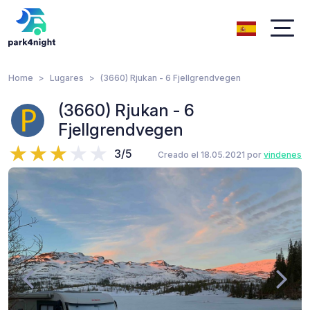
Home
Lugares
(3660) Rjukan - 6 Fjellgrendvegen
(3660) Rjukan - 6
Fjellgrendvegen
3/5
Creado el 18.05.2021 por
vindenes