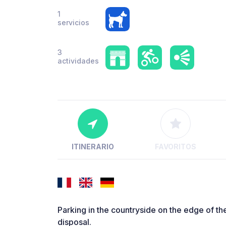
1
servicios
3
actividades
ITINERARIO
FAVORITOS
Parking in the countryside on the edge of th
disposal.