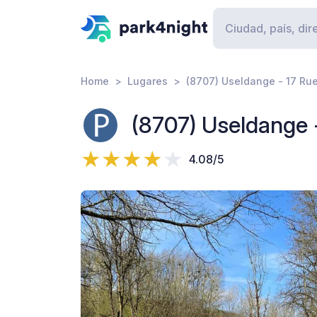
Home
Lugares
(8707) Useldange - 17 Ru
(8707) Useldange 
4.08/5