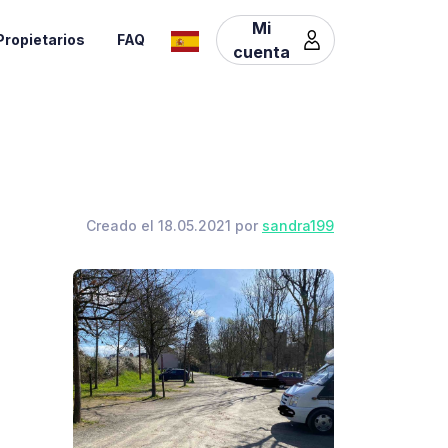
Mi
Propietarios
FAQ
cuenta
Creado el 18.05.2021 por
sandra199