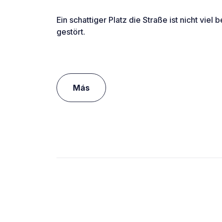
Ein schattiger Platz die Straße ist nicht viel
gestört.
Más