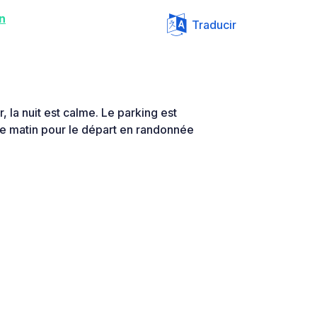
n
Traducir
 la nuit est calme. Le parking est
le matin pour le départ en randonnée