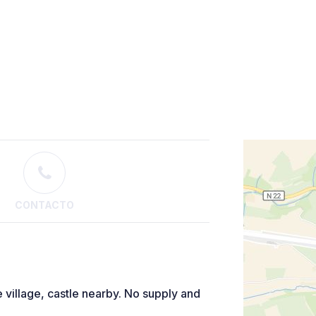
CONTACTO
e village, castle nearby. No supply and