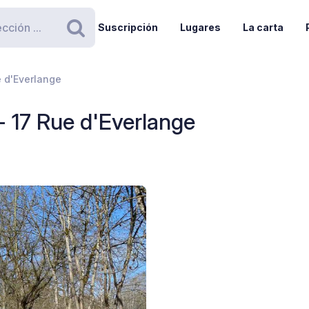
Suscripción
Lugares
La carta
Buscar
e d'Everlange
- 17 Rue d'Everlange