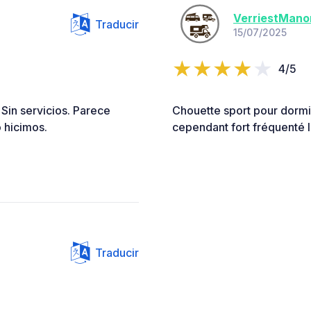
VerriestMano
Traducir
15/07/2025
4/5
. Sin servicios. Parece
Chouette sport pour dormir,
o hicimos.
cependant fort fréquenté 
Traducir