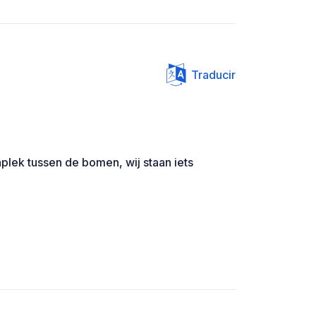
Traducir
nplek tussen de bomen, wij staan iets