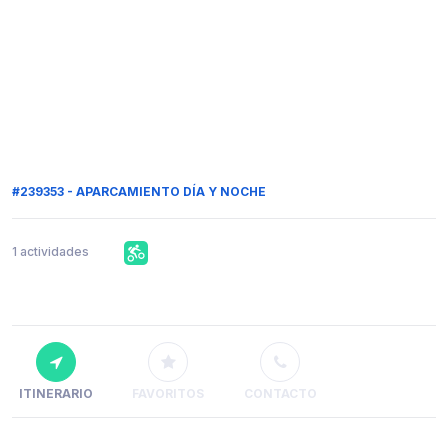
#239353 - APARCAMIENTO DÍA Y NOCHE
1 actividades
ITINERARIO
FAVORITOS
CONTACTO