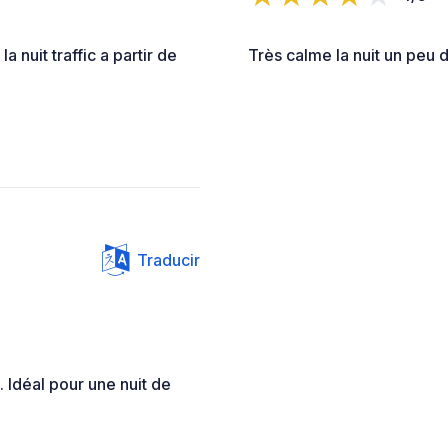
a nuit traffic a partir de
Très calme la nuit un peu d
Traducir
. Idéal pour une nuit de