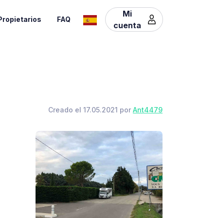
Mi
Propietarios
FAQ
cuenta
Creado el 17.05.2021 por
Ant4479