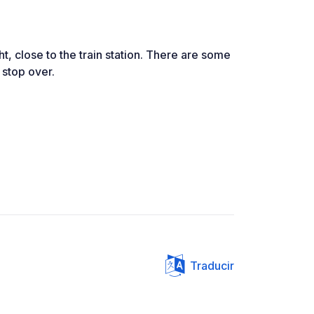
ht, close to the train station. There are some
 stop over.
Traducir