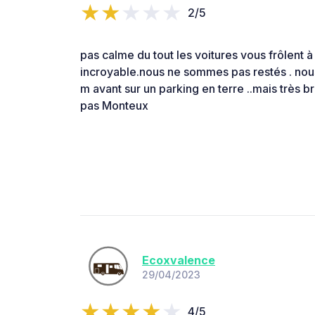
2/5
pas calme du tout les voitures vous frôlent à
incroyable.nous ne sommes pas restés . no
m avant sur un parking en terre ..mais très 
pas Monteux
Ecoxvalence
29/04/2023
4/5