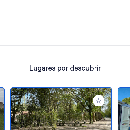
Lugares por descubrir
a tus favoritos
Añadir a tus favo