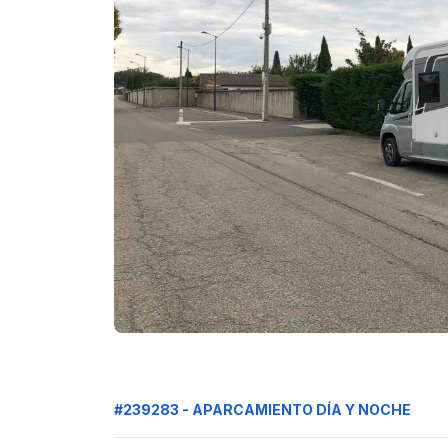
#239283 - APARCAMIENTO DÍA Y NOCHE