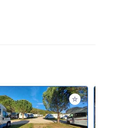
ritos
Añadir a tus favoritos