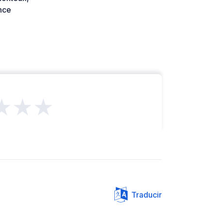
nce
★★★
Traducir