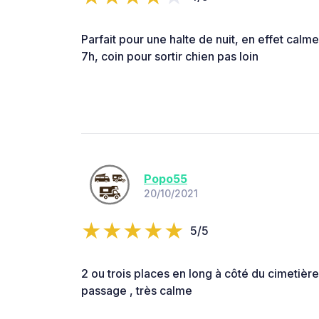
Parfait pour une halte de nuit, en effet calme l
7h, coin pour sortir chien pas loin
Popo55
20/10/2021
5/5
2 ou trois places en long à côté du cimetière
passage , très calme