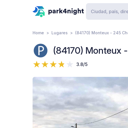
Home
Lugares
(84170) Monteux - 245 C
(84170) Monteux 
3.8/5