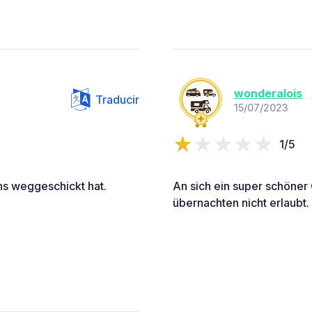
wonderalois
Traducir
15/07/2023
1/5
ns weggeschickt hat.
An sich ein super schöner
übernachten nicht erlaubt.