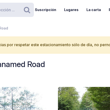
Suscripción
Lugares
La carta
Buscar
 Road
ias por respetar este estacionamiento sólo de día, no perno
Unnamed Road