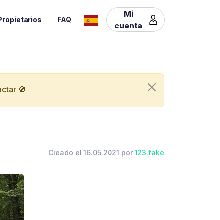
Mi
Propietarios
FAQ
cuenta
ctar 🚫
Creado el 16.05.2021 por
123.fake