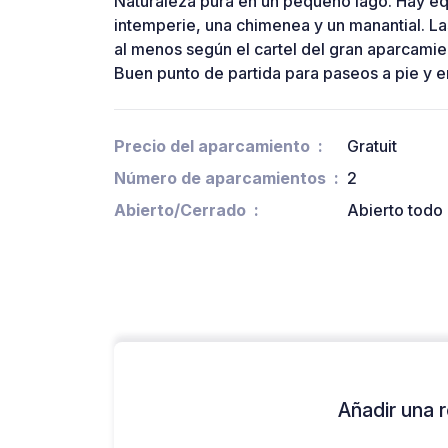
Naturaleza pura en un pequeño lago. Hay equ
intemperie, una chimenea y un manantial. L
al menos según el cartel del gran aparcamien
Buen punto de partida para paseos a pie y e
Precio del aparcamiento
Gratuit
Número de aparcamientos
2
Abierto/Cerrado
Abierto todo 
Añadir una r