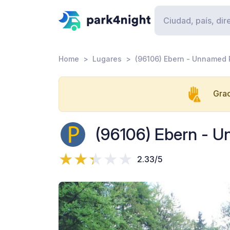
Home
Lugares
(96106) Ebern - Unnamed
Grac
(96106) Ebern - 
2.33/5