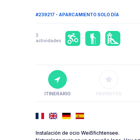
#239217 - APARCAMIENTO SOLO DÍA
3
actividades
ITINERARIO
FAVORITOS
Instalación de ocio Weißfichtensee.