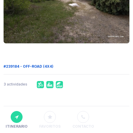
#239184 - OFF-ROAD (4X4)
3 actividades
ITINERARIO
FAVORITOS
CONTACTO