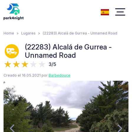
Home
Lugares
(22283) Alcalá de Gurrea - Unnamed Road
(22283) Alcalá de Gurrea -
Unnamed Road
3/5
Creado el 16.05.2021 por
Barbedouce