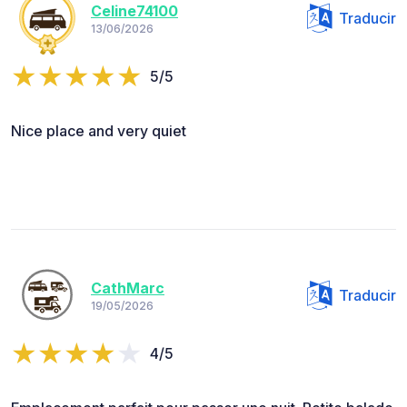
Celine74100
Traducir
13/06/2026
5/5
Nice place and very quiet
CathMarc
Traducir
19/05/2026
4/5