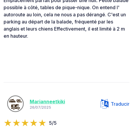
Emplacement parfait pour passer une nuit. Petite balade
possible à côté, tables de pique-nique. On entend l'
autoroute au loin, cela ne nous a pas dérangé. C'est un
parking au départ de la balade, fréquenté par les
anglais et leurs chiens Effectivement, il est limité à 2 m
en hauteur.
Marianneetkiki
Traducir
26/07/2025
5/5