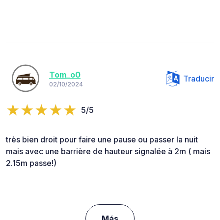
Tom_o0
Traducir
02/10/2024
5/5
très bien droit pour faire une pause ou passer la nuit
mais avec une barrière de hauteur signalée à 2m ( mais
2.15m passe!)
Más