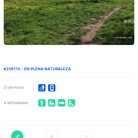
#239170 - EN PLENA NATURALEZA
2 servicios
4 actividades