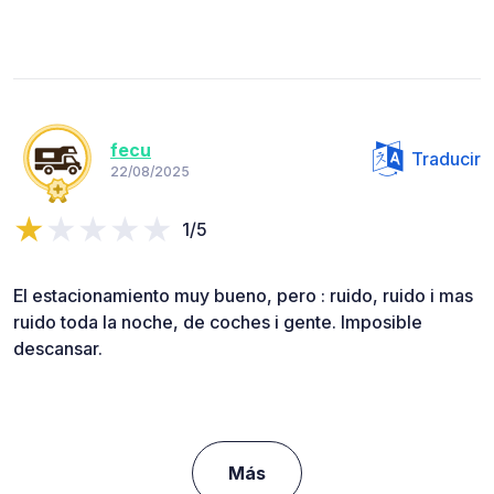
fecu
Traducir
22/08/2025
1/5
El estacionamiento muy bueno, pero : ruido, ruido i mas
ruido toda la noche, de coches i gente. Imposible
descansar.
Más