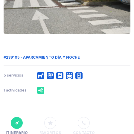
#239105 - APARCAMIENTO DÍA Y NOCHE
5 servicios
1 actividades
ITINERARIO
FAVORITOS
CONTACTO