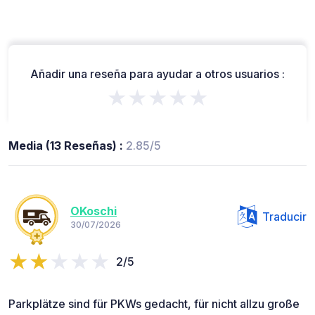
Añadir una reseña para ayudar a otros usuarios :
★★★★★
Media (13 Reseñas) :
2.85/5
OKoschi
Traducir
30/07/2026
2/5
Parkplätze sind für PKWs gedacht, für nicht allzu große