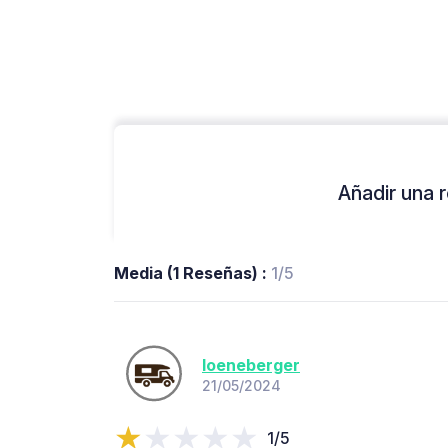
Añadir una r
Media (1 Reseñas) :
1/5
loeneberger
21/05/2024
1/5