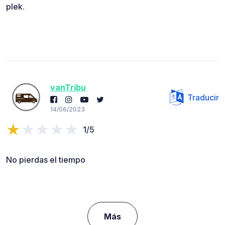
plek.
vanTribu
Traducir
14/06/2023
1/5
No pierdas el tiempo
Más