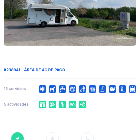
#238941 - ÁREA DE AC DE PAGO
13 servicios
5 actividades