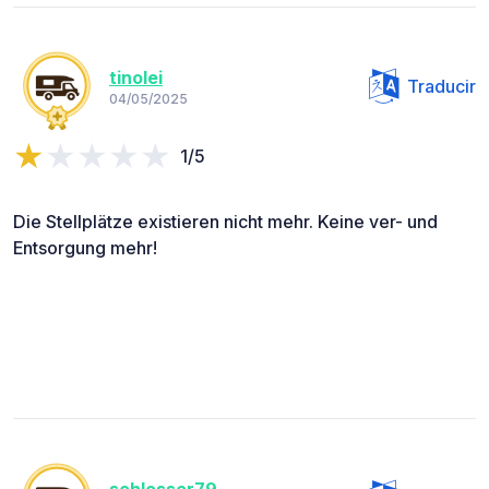
tinolei
Traducir
04/05/2025
1/5
Die Stellplätze existieren nicht mehr. Keine ver- und
Entsorgung mehr!