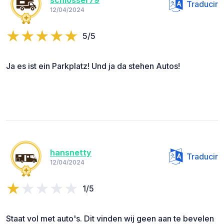
schlosser79
Traducir
12/04/2024
5/5
Ja es ist ein Parkplatz! Und ja da stehen Autos!
hansnetty
Traducir
12/04/2024
1/5
Staat vol met auto's. Dit vinden wij geen aan te bevelen