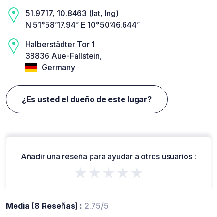
51.9717, 10.8463 (lat, lng)
N 51°58’17.94” E 10°50’46.644”
Halberstädter Tor 1
38836 Aue-Fallstein,
Germany
¿Es usted el dueño de este lugar?
Añadir una reseña para ayudar a otros usuarios :
★★★★★
Media (8 Reseñas) :
2.75/5