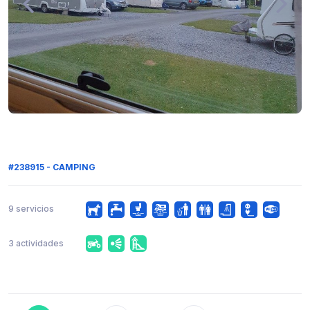
#238915 - CAMPING
9 servicios
3 actividades