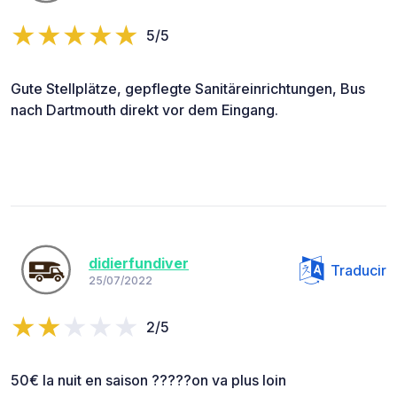
5/5
Gute Stellplätze, gepflegte Sanitäreinrichtungen, Bus
nach Dartmouth direkt vor dem Eingang.
didierfundiver
Traducir
25/07/2022
2/5
50€ la nuit en saison ?????on va plus loin