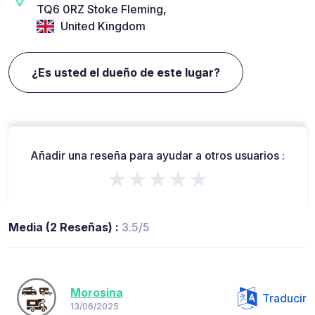
TQ6 0RZ Stoke Fleming,
United Kingdom
¿Es usted el dueño de este lugar?
Añadir una reseña para ayudar a otros usuarios :
★★★★★
Media (2 Reseñas) :
3.5/5
Morosina
Traducir
13/06/2025