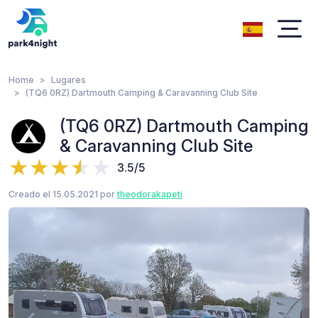
Home
Lugares
(TQ6 0RZ) Dartmouth Camping & Caravanning Club Site
(TQ6 0RZ) Dartmouth Camping
& Caravanning Club Site
3.5/5
Creado el 15.05.2021 por
theodorakapeti