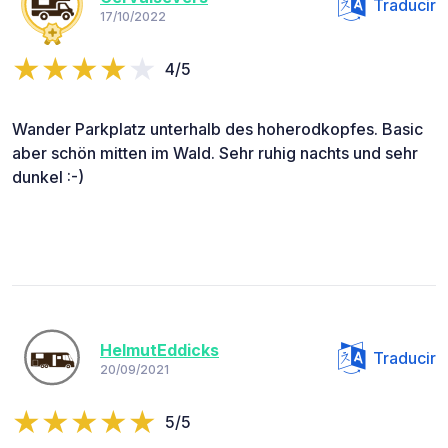
Traducir
17/10/2022
4/5
Wander Parkplatz unterhalb des hoherodkopfes. Basic
aber schön mitten im Wald. Sehr ruhig nachts und sehr
dunkel :-)
HelmutEddicks
Traducir
20/09/2021
5/5