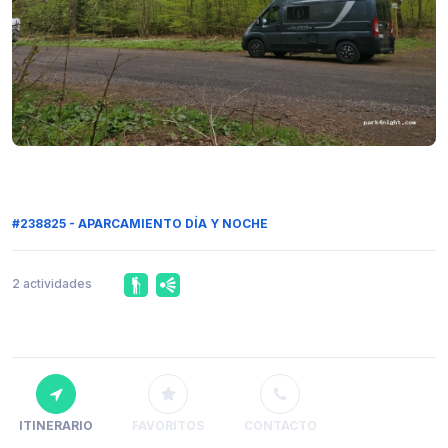
#238825 - APARCAMIENTO DÍA Y NOCHE
2 actividades
ITINERARIO
FAVORITOS
CONTACTO