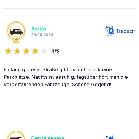
Xarifa
Traducir
29/09/2023
4/5
Entlang g dieser Straße gibt es mehrere kleine
Parkplätze. Nachts ist es ruhig, tagsüber hört man die
vorbeifahrenden Fahrzeuge. Schöne Gegend!
Gervaisevers