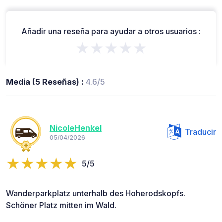
Añadir una reseña para ayudar a otros usuarios :
★★★★★
Media (5 Reseñas) :
4.6/5
NicoleHenkel
Traducir
05/04/2026
5/5
Wanderparkplatz unterhalb des Hoherodskopfs.
Schöner Platz mitten im Wald.