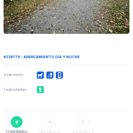
#238779 - APARCAMIENTO DÍA Y NOCHE
3 servicios
1 actividades
ITINERARIO
FAVORITOS
CONTACTO