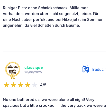
Ruhiger Platz ohne Schnickschnack. Mülleimer
vorhanden, werden aber nicht so genutzt, leider. Für
eine Nacht aber perfekt und bei Hitze jetzt im Sommer
angenehm, da viel Schatten durch Bäume.
classique
Traducir
26/06/2025
4/5
No one bothered us, we were alone all night! Very
spacious but a little crooked. In the very back we were a