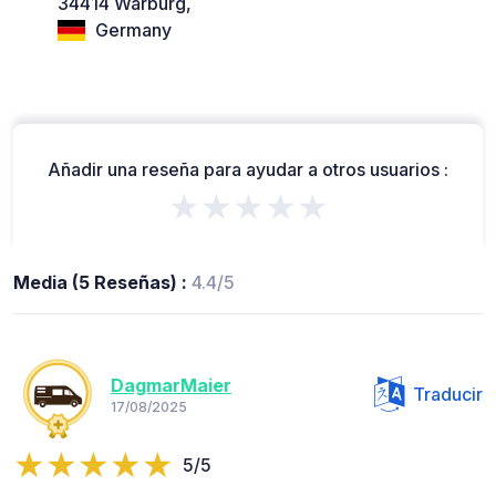
34414 Warburg,
Germany
Añadir una reseña para ayudar a otros usuarios :
★★★★★
Media (5 Reseñas) :
4.4/5
DagmarMaier
Traducir
17/08/2025
5/5